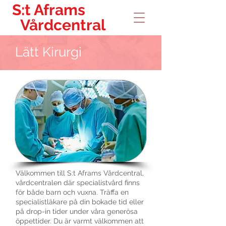
S:t Aframs
Vårdcentral
Lätt Kirurgi
Välkommen till S:t Aframs Vårdcentral,
vårdcentralen där specialistvård finns
för både barn och vuxna. Träffa en
specialistläkare på din bokade tid eller
på drop-in tider under våra generösa
öppettider. Du är varmt välkommen att